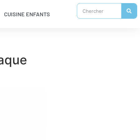
CUISINE ENFANTS
taque