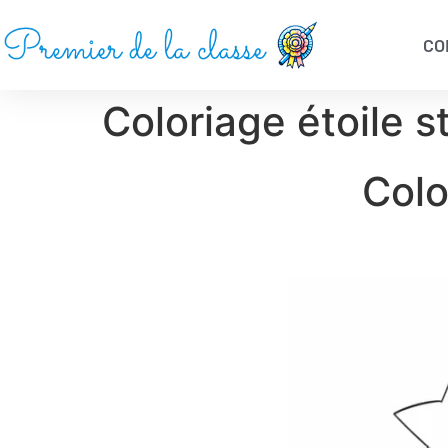
CO
Coloriage étoile s
Colo