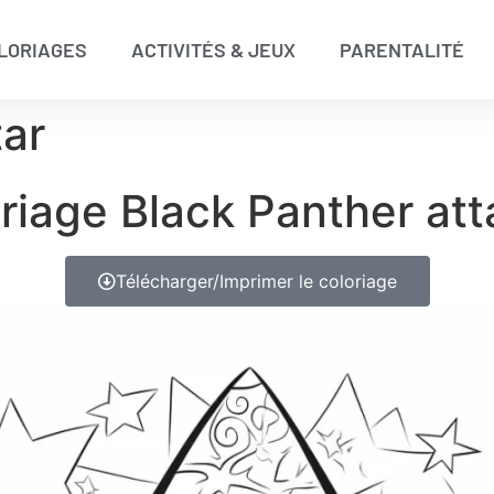
LORIAGES
ACTIVITÉS & JEUX
PARENTALITÉ
tar
riage Black Panther at
Télécharger/Imprimer le coloriage