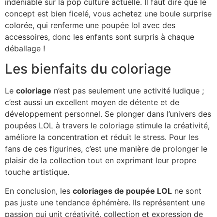
indéniable sur la pop culture actuelle. Il faut dire que le
concept est bien ficelé, vous achetez une boule surprise
colorée, qui renferme une poupée lol avec des
accessoires, donc les enfants sont surpris à chaque
déballage !
Les bienfaits du coloriage
Le
coloriage
n’est pas seulement une activité ludique ;
c’est aussi un excellent moyen de détente et de
développement personnel. Se plonger dans l’univers des
poupées LOL à travers le coloriage stimule la créativité,
améliore la concentration et réduit le stress. Pour les
fans de ces figurines, c’est une manière de prolonger le
plaisir de la collection tout en exprimant leur propre
touche artistique.
En conclusion, les
coloriages de poupée LOL
ne sont
pas juste une tendance éphémère. Ils représentent une
passion qui unit créativité, collection et expression de