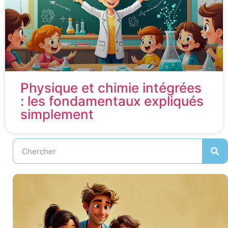
Physique et chimie intégrées
: les fondamentaux expliqués
simplement