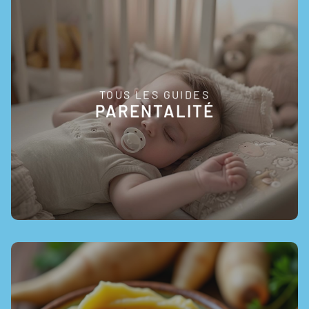
TOUS LES GUIDES
EN SAVOIR +
PARENTALITÉ