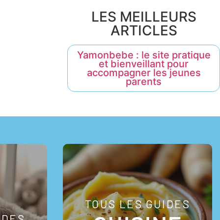
LES MEILLEURS
ARTICLES
Yamonbebe : le site pratique
et bienveillant pour
accompagner les jeunes
parents
TOUS LES GUIDES
IDES