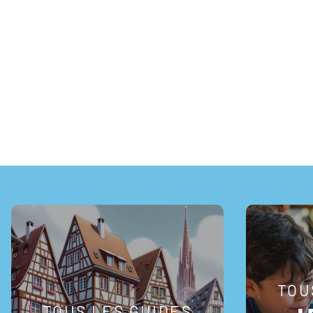
TOU
TOUS LES GUIDES