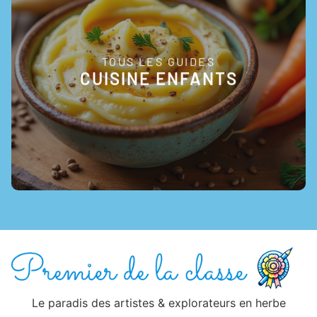
TOUS LES GUIDES
EN SAVOIR +
CUISINE ENFANTS
Le paradis des artistes & explorateurs en herbe