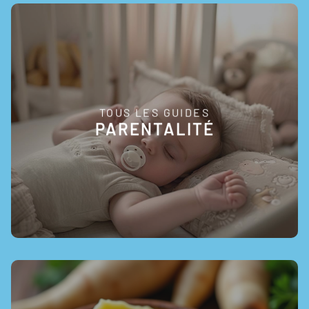
TOUS LES GUIDES
EN SAVOIR +
PARENTALITÉ