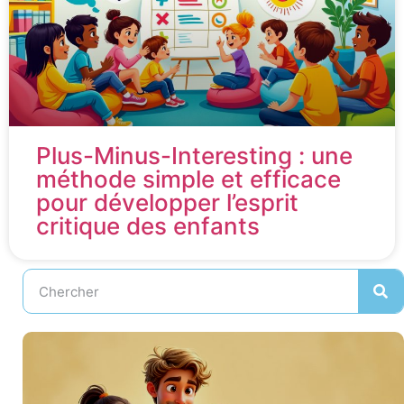
Plus-Minus-Interesting : une
méthode simple et efficace
pour développer l’esprit
critique des enfants