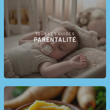
TOUS LES GUIDES
EN SAVOIR +
PARENTALITÉ