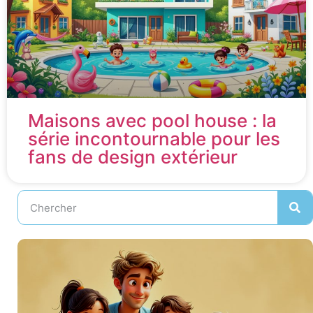
Maisons avec pool house : la
série incontournable pour les
fans de design extérieur