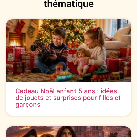
thématique
Cadeau Noël enfant 5 ans : idées
de jouets et surprises pour filles et
garçons