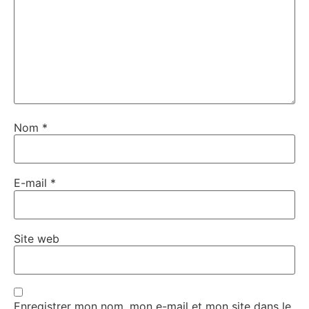
Nom
*
E-mail
*
Site web
Enregistrer mon nom, mon e-mail et mon site dans le