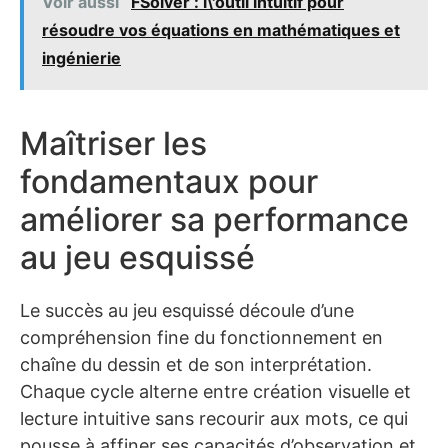
Voir aussi
FSolver : l\'outil intuitif pour
résoudre vos équations en mathématiques et
ingénierie
Maîtriser les
fondamentaux pour
améliorer sa performance
au jeu esquissé
Le succès au jeu esquissé découle d’une
compréhension fine du fonctionnement en
chaîne du dessin et de son interprétation.
Chaque cycle alterne entre création visuelle et
lecture intuitive sans recourir aux mots, ce qui
pousse à affiner ses capacités d’observation et