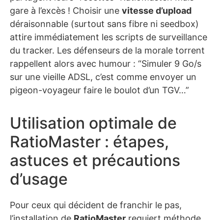
gare à l’excès ! Choisir une
vitesse d’upload
déraisonnable (surtout sans fibre ni seedbox)
attire immédiatement les scripts de surveillance
du tracker. Les défenseurs de la morale torrent
rappellent alors avec humour : “Simuler 9 Go/s
sur une vieille ADSL, c’est comme envoyer un
pigeon-voyageur faire le boulot d’un TGV…”
Utilisation optimale de
RatioMaster : étapes,
astuces et précautions
d’usage
Pour ceux qui décident de franchir le pas,
l’installation de
RatioMaster
requiert méthode