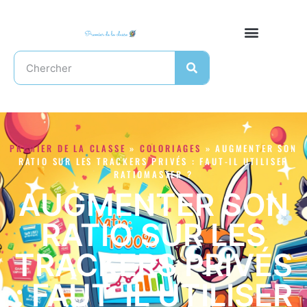
PREMIER DE LA CLASSE
»
COLORIAGES
»
AUGMENTER SON
RATIO SUR LES TRACKERS PRIVÉS : FAUT-IL UTILISER
RATIOMASTER ?
AUGMENTER SON
RATIO SUR LES
TRACKERS PRIVÉS
: FAUT-IL UTILISER