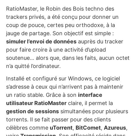
RatioMaster, le Robin des Bois techno des
trackers privés, a été conçu pour donner un
coup de pouce, certes peu orthodoxe, à la
jauge de partage. Son objectif est simple :
simuler l’envoi de données
auprès du tracker
pour faire croire à une activité d’upload
soutenue… alors que, dans les faits, aucun octet
n’a quitté l’ordinateur.
Installé et configuré sur Windows, ce logiciel
s’adresse à ceux qui n’arrivent pas à maintenir
un ratio stable. Grâce à son
interface
utilisateur RatioMaster
claire, il permet la
gestion de sessions
simultanées pour plusieurs
torrents. Il se fait passer pour des clients
célèbres comme
uTorrent
,
BitComet
,
Azureus
,
voire
Transmission
. Son efficacité réside dans