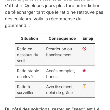
s’affiche. Quelques jours plus tard, interdiction
de télécharger tant que le ratio ne retrouve pas
des couleurs. Voilà la récompense du
gourmand…
Situation
Conséquence
Emoji
Ratio en-
Restriction ou
dessous du
bannissement
seuil
Ratio stable
Accès complet,
ou élevé
bonus
Ratio à
Avertissement,
surveiller
délai de grâce
Du côté des solutions, rester en “seed” est LA