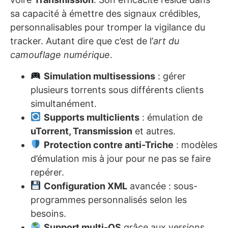
sa capacité à émettre des signaux crédibles,
personnalisables pour tromper la vigilance du
tracker. Autant dire que c’est de l’
art du
camouflage numérique
.
Simulation multisessions
: gérer
plusieurs torrents sous différents clients
simultanément.
Supports multiclients
: émulation de
uTorrent, Transmission
et autres.
Protection contre anti-Triche
: modèles
d’émulation mis à jour pour ne pas se faire
repérer.
Configuration XML
avancée : sous-
programmes personnalisés selon les
besoins.
Support multi-OS
grâce aux versions