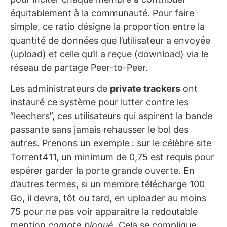
équitablement à la communauté. Pour faire
simple, ce ratio désigne la proportion entre la
quantité de données que l’utilisateur a envoyée
(upload) et celle qu’il a reçue (download) via le
réseau de partage Peer-to-Peer.
Les administrateurs de
private trackers
ont
instauré ce système pour lutter contre les
“leechers”, ces utilisateurs qui aspirent la bande
passante sans jamais rehausser le bol des
autres. Prenons un exemple : sur le célèbre site
Torrent411, un minimum de 0,75 est requis pour
espérer garder la porte grande ouverte. En
d’autres termes, si un membre télécharge 100
Go, il devra, tôt ou tard, en uploader au moins
75 pour ne pas voir apparaître la redoutable
mention
compte bloqué
. Cela se complique