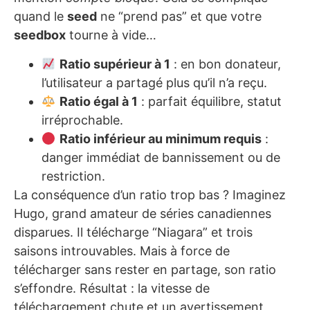
quand le
seed
ne “prend pas” et que votre
seedbox
tourne à vide…
Ratio supérieur à 1
: en bon donateur,
l’utilisateur a partagé plus qu’il n’a reçu.
Ratio égal à 1
: parfait équilibre, statut
irréprochable.
Ratio inférieur au minimum requis
:
danger immédiat de bannissement ou de
restriction.
La conséquence d’un ratio trop bas ? Imaginez
Hugo, grand amateur de séries canadiennes
disparues. Il télécharge “Niagara” et trois
saisons introuvables. Mais à force de
télécharger sans rester en partage, son ratio
s’effondre. Résultat : la vitesse de
téléchargement chute et un avertissement