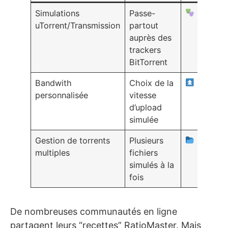
Simulations
Passe-
uTorrent/Transmission
partout
auprès des
trackers
BitTorrent
Bandwith
Choix de la
personnalisée
vitesse
d’upload
simulée
Gestion de torrents
Plusieurs
multiples
fichiers
simulés à la
fois
De nombreuses communautés en ligne
partagent leurs “recettes” RatioMaster. Mais