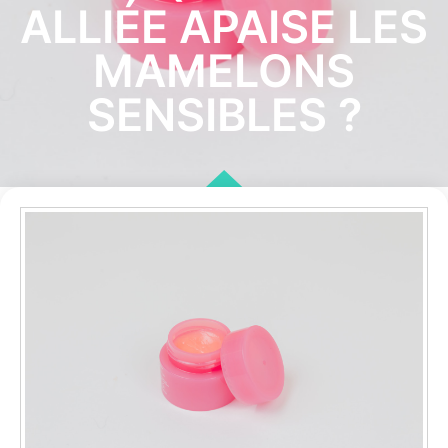
ALLIÉE APAISE LES
MAMELONS
SENSIBLES ?