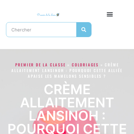
PREMIER DE LA CLASSE
»
COLORIAGES
»
CRÈME
ALLAITEMENT LANSINOH : POURQUOI CETTE ALLIÉE
APAISE LES MAMELONS SENSIBLES ?
CRÈME
ALLAITEMENT
LANSINOH :
POURQUOI CETTE