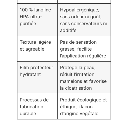
100 % lanoline
Hypoallergénique,
HPA ultra-
sans odeur ni goût,
purifiée
sans conservateurs ni
additifs
Texture légère
Pas de sensation
et agréable
grasse, facilite
l’application régulière
Film protecteur
Protège la peau,
hydratant
réduit l’irritation
mamelons et favorise
la cicatrisation
Processus de
Produit écologique et
fabrication
éthique, flacon
durable
d’origine végétale