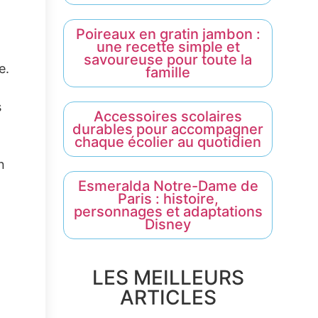
Poireaux en gratin jambon :
une recette simple et
savoureuse pour toute la
e.
famille
s
Accessoires scolaires
durables pour accompagner
chaque écolier au quotidien
n
Esmeralda Notre-Dame de
Paris : histoire,
personnages et adaptations
Disney
LES MEILLEURS
ARTICLES