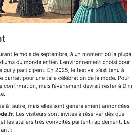
nt
rant le mois de septembre, à un moment où la plupa
odiums du monde entier. L’environnement choisi pour
qui y participent. En 2025, le festival s’est tenu à
adre parfait pour une telle célébration de la mode. Pour
de confirmation, mais l’événement devrait rester à Di
te.
e à l’autre, mais elles sont généralement annoncées
de.fr
. Les visiteurs sont invités à réserver dès que
s et les ateliers très convoités partent rapidement. Le
ant :