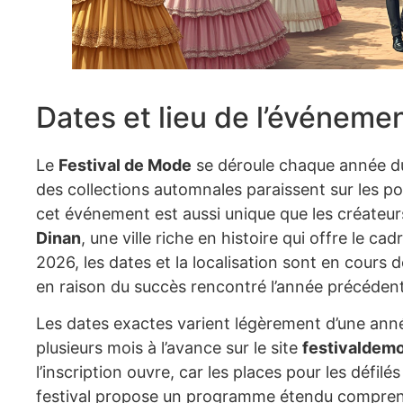
Dates et lieu de l’événeme
Le
Festival de Mode
se déroule chaque année du
des collections automnales paraissent sur les p
cet événement est aussi unique que les créateurs 
Dinan
, une ville riche en histoire qui offre le c
2026, les dates et la localisation sont en cours 
en raison du succès rencontré l’année précéden
Les dates exactes varient légèrement d’une anné
plusieurs mois à l’avance sur le site
festivaldemo
l’inscription ouvre, car les places pour les défilé
festival propose un programme étendu compren