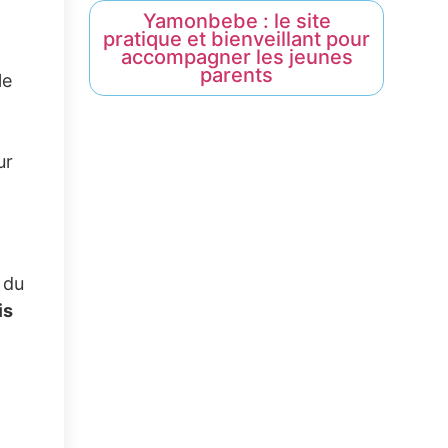
Yamonbebe : le site
pratique et bienveillant pour
accompagner les jeunes
parents
le
ur
 du
is