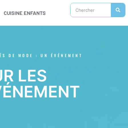
CUISINE ENFANTS
ÉS DE MODE : UN ÉVÉNEMENT
R LES
ÉVÉNEMENT