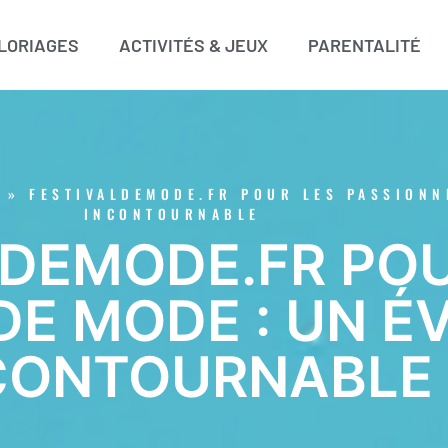
LORIAGES
ACTIVITÉS & JEUX
PARENTALITÉ
»
FESTIVALDEMODE.FR POUR LES PASSIONN
INCONTOURNABLE
LDEMODE.FR POU
DE MODE : UN 
CONTOURNABLE