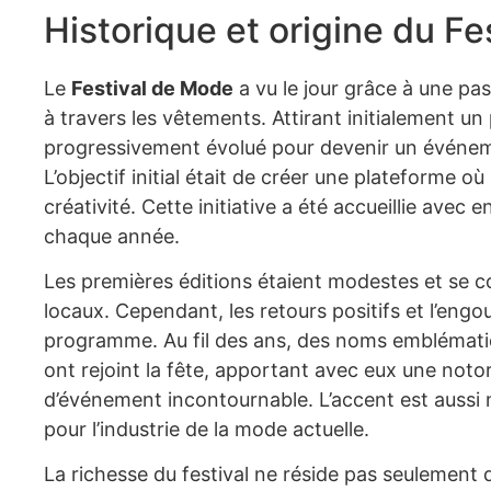
Historique et origine du F
Le
Festival de Mode
a vu le jour grâce à une pa
à travers les vêtements. Attirant initialement un
progressivement évolué pour devenir un événeme
L’objectif initial était de créer une plateforme o
créativité. Cette initiative a été accueillie avec 
chaque année.
Les premières éditions étaient modestes et se c
locaux. Cependant, les retours positifs et l’eng
programme. Au fil des ans, des noms emblémati
ont rejoint la fête, apportant avec eux une notori
d’événement incontournable. L’accent est aussi mi
pour l’industrie de la mode actuelle.
La richesse du festival ne réside pas seulement 