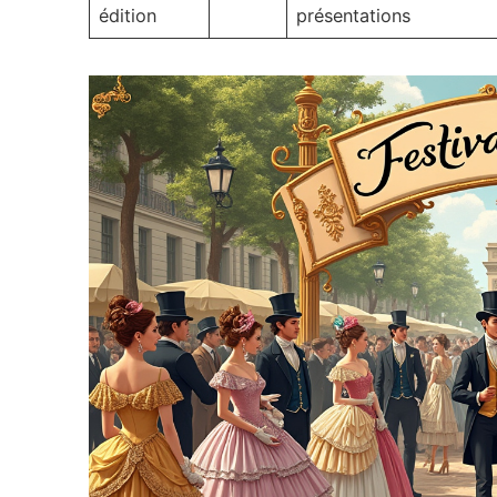
édition
présentations