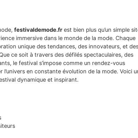
 mode,
festivaldemode.fr
est bien plus qu’un simple sit
périence immersive dans le monde de la mode. Chaque
ation unique des tendances, des innovateurs, et de
 Que ce soit à travers des défilés spectaculaires, des
ants, le festival s’impose comme un rendez-vous
 l’univers en constante évolution de la mode. Voici u
estival dynamique et inspirant.
s
iteurs