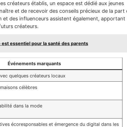
les créateurs établis, un espace est dédié aux jeunes
nnaître et de recevoir des conseils précieux de la part
m et des influenceurs assistent également, apportant
futurs créateurs.
 est essentiel pour la santé des parents
Événements marquants
avec quelques créateurs locaux
 maisons célèbres
abilité dans la mode
tives écoresponsables et émergence du digital dans les