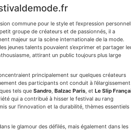
estivaldemode.fr
ssion commune pour le style et l’expression personnel
 petit groupe de créateurs et de passionnés, il a
nt majeur sur la scène internationale de la mode.
ù les jeunes talents pouvaient s’exprimer et partager le
enthousiasme, attirant un public toujours plus large
oncentraient principalement sur quelques créateurs
ouement des participants ont conduit à l’élargissement
ques tels que
Sandro
,
Balzac Paris
, et
Le Slip França
été qui a contribué à hisser le festival au rang
s sur l’innovation et la durabilité, thèmes essentiels
dans le glamour des défilés, mais également dans les