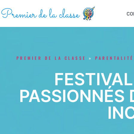
CO
PREMIER DE LA CLASSE
»
PARENTALITÉ
FESTIVA
PASSIONNÉS 
IN