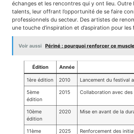
échanges et les rencontres qui y ont lieu. Outre 
talents, leur offrant l’opportunité de se faire co
professionnels du secteur. Des artistes de reno
une touche d’inspiration et d’aspiration pour les 
Voir aussi
Périné : pourquoi renforcer ce muscle
Édition
Année
1ère édition
2010
Lancement du festival 
5ème
2015
Collaboration avec des
édition
10ème
2020
Mise en avant de la dur
édition
11ème
2025
Renforcement des initia