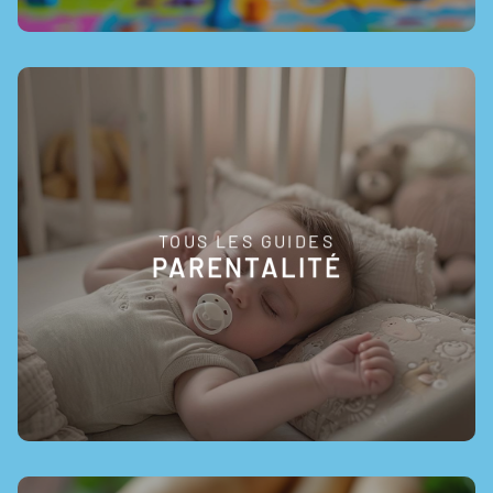
TOUS LES GUIDES
EN SAVOIR +
PARENTALITÉ