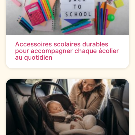
Accessoires scolaires durables
pour accompagner chaque écolier
au quotidien