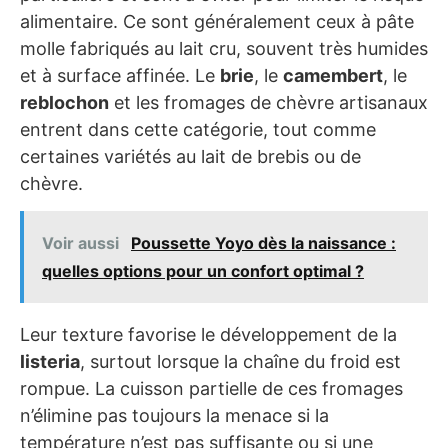
alimentaire. Ce sont généralement ceux à pâte
molle fabriqués au lait cru, souvent très humides
et à surface affinée. Le
brie
, le
camembert
, le
reblochon
et les fromages de chèvre artisanaux
entrent dans cette catégorie, tout comme
certaines variétés au lait de brebis ou de
chèvre.
Voir aussi
Poussette Yoyo dès la naissance :
quelles options pour un confort optimal ?
Leur texture favorise le développement de la
listeria
, surtout lorsque la chaîne du froid est
rompue. La cuisson partielle de ces fromages
n’élimine pas toujours la menace si la
température n’est pas suffisante ou si une