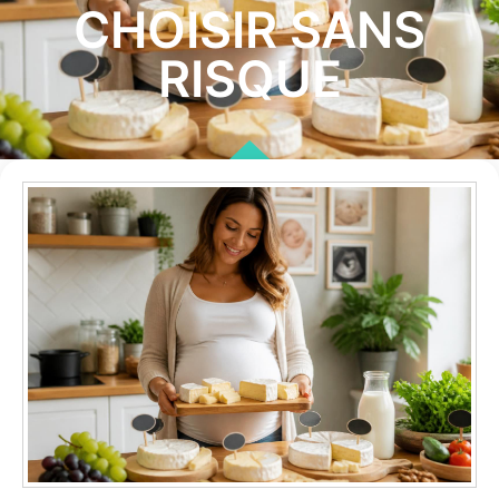
CHOISIR SANS
RISQUE