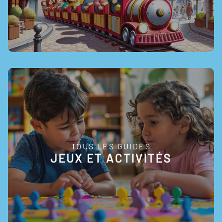
TOUS LES GUIDES
EN SAVOIR +
JEUX ET ACTIVITÉS