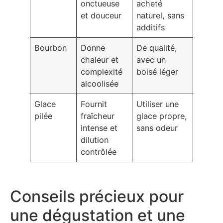
onctueuse
acheté
et douceur
naturel, sans
additifs
Bourbon
Donne
De qualité,
chaleur et
avec un
complexité
boisé léger
alcoolisée
Glace
Fournit
Utiliser une
pilée
fraîcheur
glace propre,
intense et
sans odeur
dilution
contrôlée
Conseils précieux pour
une dégustation et une