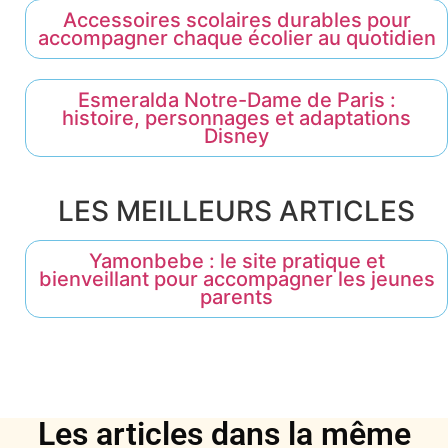
Accessoires scolaires durables pour
accompagner chaque écolier au quotidien
Esmeralda Notre-Dame de Paris :
histoire, personnages et adaptations
Disney
LES MEILLEURS ARTICLES
Yamonbebe : le site pratique et
bienveillant pour accompagner les jeunes
parents
Les articles dans la même