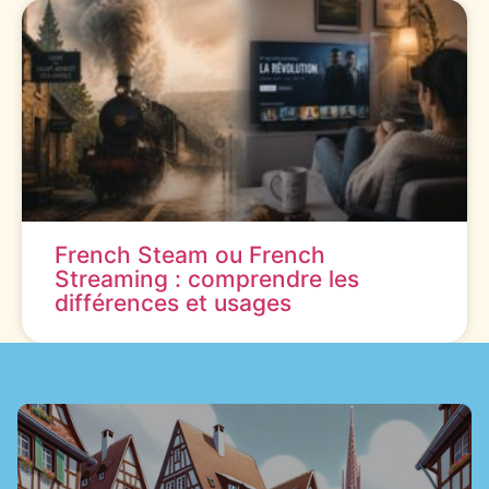
French Steam ou French
Streaming : comprendre les
différences et usages