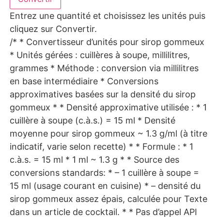
Entrez une quantité et choisissez les unités puis
cliquez sur Convertir.
/* * Convertisseur d’unités pour sirop gommeux
* Unités gérées : cuillères à soupe, millilitres,
grammes * Méthode : conversion via millilitres
en base intermédiaire * Conversions
approximatives basées sur la densité du sirop
gommeux * * Densité approximative utilisée : * 1
cuillère à soupe (c.à.s.) = 15 ml * Densité
moyenne pour sirop gommeux ~ 1.3 g/ml (à titre
indicatif, varie selon recette) * * Formule : * 1
c.à.s. = 15 ml * 1 ml ~ 1.3 g * * Source des
conversions standards: * – 1 cuillère à soupe =
15 ml (usage courant en cuisine) * – densité du
sirop gommeux assez épais, calculée pour Texte
dans un article de cocktail. * * Pas d’appel API