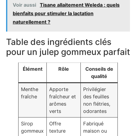
Voir aussi
Tisane allaitement Weleda : quels
bienfaits pour stimuler la lactation
naturellement ?
Table des ingrédients clés
pour un julep gommeux parfait
Élément
Rôle
Conseils de
qualité
Menthe
Apporte
Privilégier
fraîche
fraîcheur et
des feuilles
arômes
non flétries,
verts
odorantes
Sirop
Offre
Fabriqué
gommeux
texture
maison ou