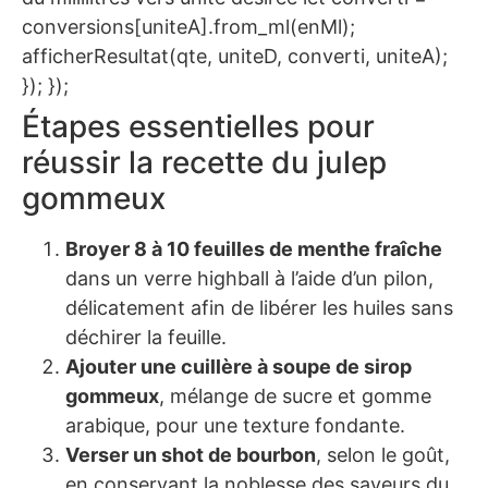
conversions[uniteA].from_ml(enMl);
afficherResultat(qte, uniteD, converti, uniteA);
}); });
Étapes essentielles pour
réussir la recette du julep
gommeux
Broyer 8 à 10 feuilles de menthe fraîche
dans un verre highball à l’aide d’un pilon,
délicatement afin de libérer les huiles sans
déchirer la feuille.
Ajouter une cuillère à soupe de sirop
gommeux
, mélange de sucre et gomme
arabique, pour une texture fondante.
Verser un shot de bourbon
, selon le goût,
en conservant la noblesse des saveurs du