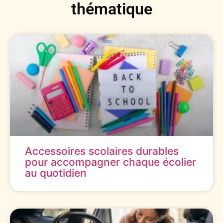
thématique
Accessoires scolaires durables
pour accompagner chaque écolier
au quotidien