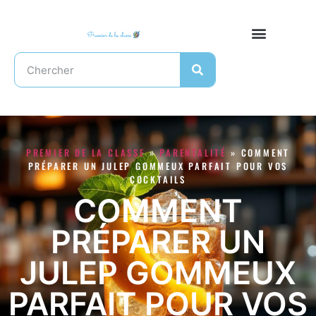
PREMIER DE LA CLASSE
»
PARENTALITÉ
»
COMMENT
PRÉPARER UN JULEP GOMMEUX PARFAIT POUR VOS
COCKTAILS
COMMENT
PRÉPARER UN
JULEP GOMMEUX
PARFAIT POUR VOS