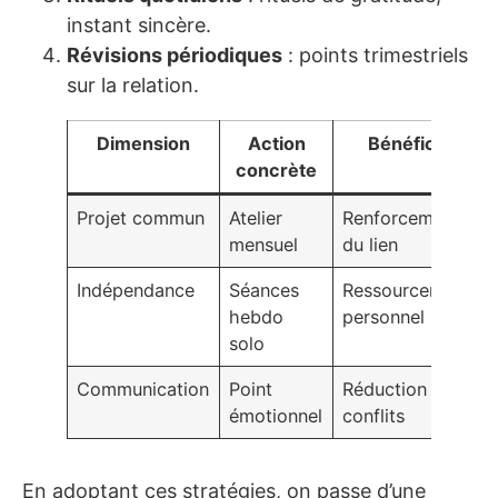
instant sincère.
Révisions périodiques
: points trimestriels
sur la relation.
Dimension
Action
Bénéfice
concrète
Projet commun
Atelier
Renforcement
mensuel
du lien
Indépendance
Séances
Ressourcement
hebdo
personnel
solo
Communication
Point
Réduction des
émotionnel
conflits
En adoptant ces stratégies, on passe d’une