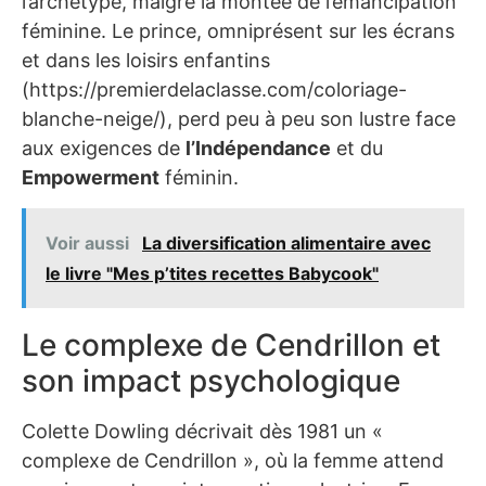
l’archétype, malgré la montée de l’émancipation
féminine. Le prince, omniprésent sur les écrans
et dans les loisirs enfantins
(https://premierdelaclasse.com/coloriage-
blanche-neige/), perd peu à peu son lustre face
aux exigences de
l’Indépendance
et du
Empowerment
féminin.
Voir aussi
La diversification alimentaire avec
le livre "Mes p’tites recettes Babycook"
Le complexe de Cendrillon et
son impact psychologique
Colette Dowling décrivait dès 1981 un «
complexe de Cendrillon », où la femme attend