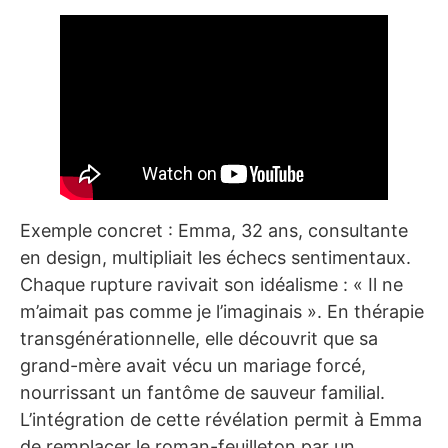
Exemple concret : Emma, 32 ans, consultante
en design, multipliait les échecs sentimentaux.
Chaque rupture ravivait son idéalisme : « Il ne
m’aimait pas comme je l’imaginais ». En thérapie
transgénérationnelle, elle découvrit que sa
grand-mère avait vécu un mariage forcé,
nourrissant un fantôme de sauveur familial.
L’intégration de cette révélation permit à Emma
de remplacer le roman-feuilleton par un