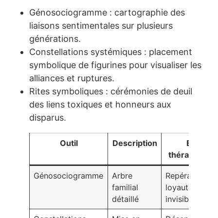
Génosociogramme : cartographie des
liaisons sentimentales sur plusieurs
générations.
Constellations systémiques : placement
symbolique de figurines pour visualiser les
alliances et ruptures.
Rites symboliques : cérémonies de deuil
des liens toxiques et honneurs aux
disparus.
Outil
Description
Effet
thérapeutiq
Génosociogramme
Arbre
Repérage des
familial
loyautés
détaillé
invisibles