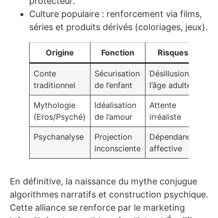
protecteur.
Culture populaire : renforcement via films,
séries et produits dérivés (coloriages, jeux).
Origine
Fonction
Risques
Conte
Sécurisation
Désillusion à
traditionnel
de l’enfant
l’âge adulte
Mythologie
Idéalisation
Attente
(Eros/Psyché)
de l’amour
irréaliste
Psychanalyse
Projection
Dépendance
inconsciente
affective
En définitive, la naissance du mythe conjugue
algorithmes narratifs et construction psychique.
Cette alliance se renforce par le marketing