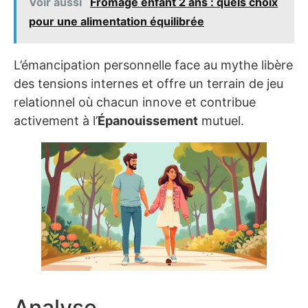
Voir aussi
Fromage enfant 2 ans : quels choix
pour une alimentation équilibrée
L’émancipation personnelle face au mythe libère
des tensions internes et offre un terrain de jeu
relationnel où chacun innove et contribue
activement à l’
Épanouissement
mutuel.
Analyse