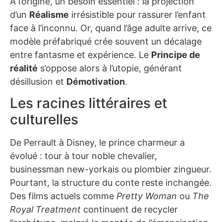
À l’origine, un besoin essentiel : la projection
d’un
Réalisme
irrésistible pour rassurer l’enfant
face à l’inconnu. Or, quand l’âge adulte arrive, ce
modèle préfabriqué crée souvent un décalage
entre fantasme et expérience. Le
Principe de
réalité
s’oppose alors à l’utopie, générant
désillusion et
Démotivation
.
Les racines littéraires et
culturelles
De Perrault à Disney, le prince charmeur a
évolué : tour à tour noble chevalier,
businessman new-yorkais ou plombier zingueur.
Pourtant, la structure du conte reste inchangée.
Des films actuels comme
Pretty Woman
ou
The
Royal Treatment
continuent de recycler