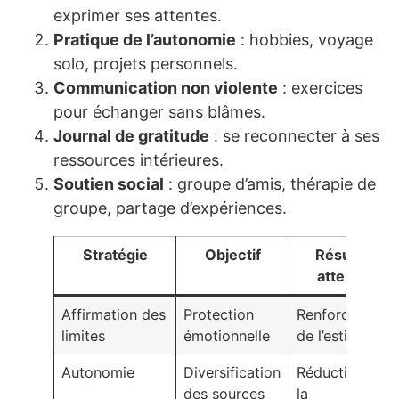
exprimer ses attentes.
Pratique de l’autonomie
: hobbies, voyage
solo, projets personnels.
Communication non violente
: exercices
pour échanger sans blâmes.
Journal de gratitude
: se reconnecter à ses
ressources intérieures.
Soutien social
: groupe d’amis, thérapie de
groupe, partage d’expériences.
Stratégie
Objectif
Résultat
attendu
Affirmation des
Protection
Renforcement
limites
émotionnelle
de l’estime
Autonomie
Diversification
Réduction de
des sources
la