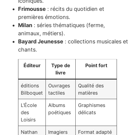
iconiques.
Frimousse
: récits du quotidien et
premières émotions.
Milan
: séries thématiques (ferme,
animaux, métiers).
Bayard Jeunesse
: collections musicales et
chants.
Éditeur
Type de
Point fort
livre
éditions
Ouvrages
Qualité des
Bilboquet
tactiles
matières
L’École
Albums
Graphismes
des
poétiques
délicats
Loisirs
Nathan
Imagiers
Format adapté