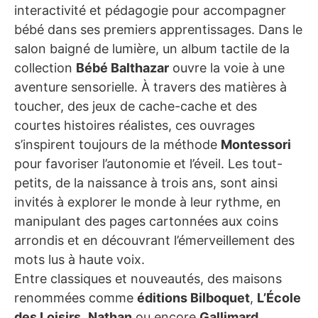
interactivité et pédagogie pour accompagner
bébé dans ses premiers apprentissages. Dans le
salon baigné de lumière, un album tactile de la
collection
Bébé Balthazar
ouvre la voie à une
aventure sensorielle. À travers des matières à
toucher, des jeux de cache-cache et des
courtes histoires réalistes, ces ouvrages
s’inspirent toujours de la méthode
Montessori
pour favoriser l’autonomie et l’éveil. Les tout-
petits, de la naissance à trois ans, sont ainsi
invités à explorer le monde à leur rythme, en
manipulant des pages cartonnées aux coins
arrondis et en découvrant l’émerveillement des
mots lus à haute voix.
Entre classiques et nouveautés, des maisons
renommées comme
éditions Bilboquet
,
L’École
des Loisirs
,
Nathan
ou encore
Gallimard