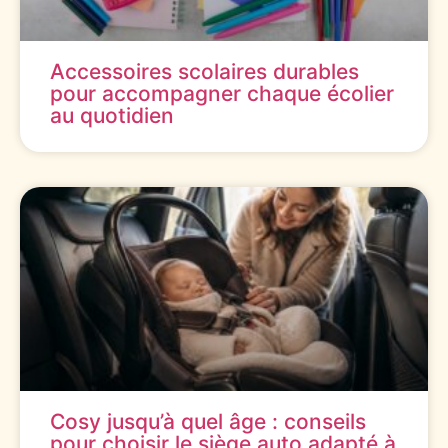
Accessoires scolaires durables
pour accompagner chaque écolier
au quotidien
Cosy jusqu’à quel âge : conseils
pour choisir le siège auto adapté à