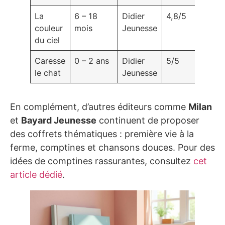
La
6 – 18
Didier
4,8/5
couleur
mois
Jeunesse
du ciel
Caresse
0 – 2 ans
Didier
5/5
le chat
Jeunesse
En complément, d’autres éditeurs comme
Milan
et
Bayard Jeunesse
continuent de proposer
des coffrets thématiques : première vie à la
ferme, comptines et chansons douces. Pour des
idées de comptines rassurantes, consultez
cet
article dédié
.