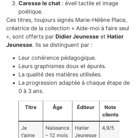
Caresse le chat
: éveil tactile et image
poétique.
Ces titres, toujours signés Marie-Hélène Place,
créatrice de la collection « Aide-moi à faire seul
», sont offerts par
Didier Jeunesse
et
Hatier
Jeunesse
. Ils se distinguent par :
Leur cohérence pédagogique.
Leurs graphismes doux et épurés.
La qualité des matières utilisées.
La progression adaptée à chaque étape de
0 à 3 ans.
Titre
Âge
Éditeur
Note
clients
Je
Naissance
Hatier
4,9/5
t’aime
– 12 mois
Jeunesse