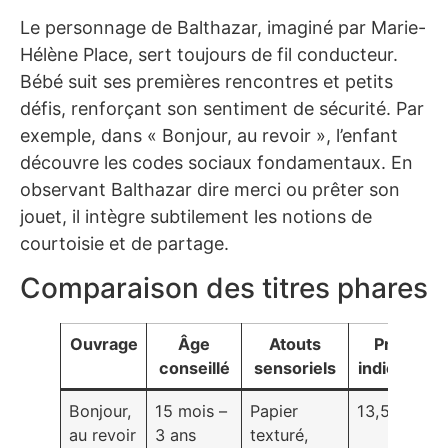
Le personnage de Balthazar, imaginé par Marie-
Hélène Place, sert toujours de fil conducteur.
Bébé suit ses premières rencontres et petits
défis, renforçant son sentiment de sécurité. Par
exemple, dans « Bonjour, au revoir », l’enfant
découvre les codes sociaux fondamentaux. En
observant Balthazar dire merci ou prêter son
jouet, il intègre subtilement les notions de
courtoisie et de partage.
Comparaison des titres phares
Ouvrage
Âge
Atouts
Prix
conseillé
sensoriels
indicatif
Bonjour,
15 mois –
Papier
13,50 €
au revoir
3 ans
texturé,