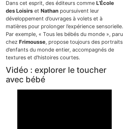
Dans cet esprit, des éditeurs comme
L’École
des Loisirs
et
Nathan
poursuivent leur
développement d’ouvrages à volets et à
matières pour prolonger l’expérience sensorielle.
Par exemple, « Tous les bébés du monde », paru
chez
Frimousse
, propose toujours des portraits
d’enfants du monde entier, accompagnés de
textures et d’histoires courtes.
Vidéo : explorer le toucher
avec bébé