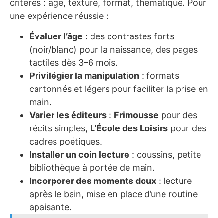
critères : âge, texture, format, thématique. Pour
une expérience réussie :
Évaluer l’âge
: des contrastes forts
(noir/blanc) pour la naissance, des pages
tactiles dès 3–6 mois.
Privilégier la manipulation
: formats
cartonnés et légers pour faciliter la prise en
main.
Varier les éditeurs
:
Frimousse
pour des
récits simples,
L’École des Loisirs
pour des
cadres poétiques.
Installer un coin lecture
: coussins, petite
bibliothèque à portée de main.
Incorporer des moments doux
: lecture
après le bain, mise en place d’une routine
apaisante.