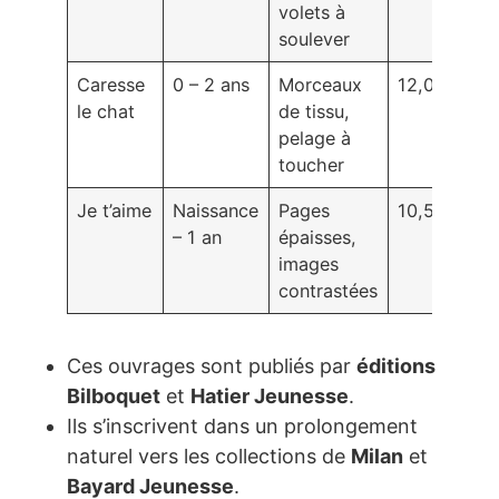
volets à
soulever
Caresse
0 – 2 ans
Morceaux
12,00 €
le chat
de tissu,
pelage à
toucher
Je t’aime
Naissance
Pages
10,50 €
– 1 an
épaisses,
images
contrastées
Ces ouvrages sont publiés par
éditions
Bilboquet
et
Hatier Jeunesse
.
Ils s’inscrivent dans un prolongement
naturel vers les collections de
Milan
et
Bayard Jeunesse
.