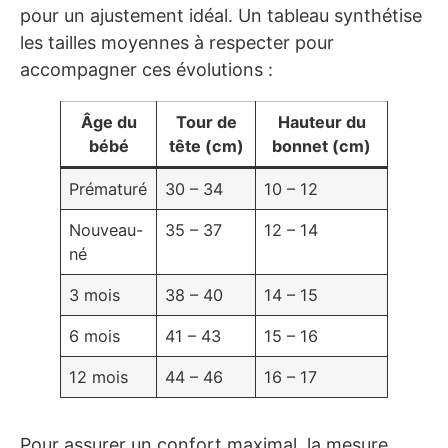
pour un ajustement idéal. Un tableau synthétise
les tailles moyennes à respecter pour
accompagner ces évolutions :
Âge du
Tour de
Hauteur du
bébé
tête (cm)
bonnet (cm)
Prématuré
30 – 34
10 – 12
Nouveau-
35 – 37
12 – 14
né
3 mois
38 – 40
14 – 15
6 mois
41 – 43
15 – 16
12 mois
44 – 46
16 – 17
Pour assurer un confort maximal, la mesure