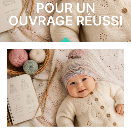
POUR UN
OUVRAGE RÉUSSI