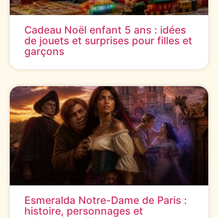
Cadeau Noël enfant 5 ans : idées
de jouets et surprises pour filles et
garçons
Esmeralda Notre-Dame de Paris :
histoire, personnages et