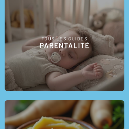
TOUS LES GUIDES
EN SAVOIR +
PARENTALITÉ