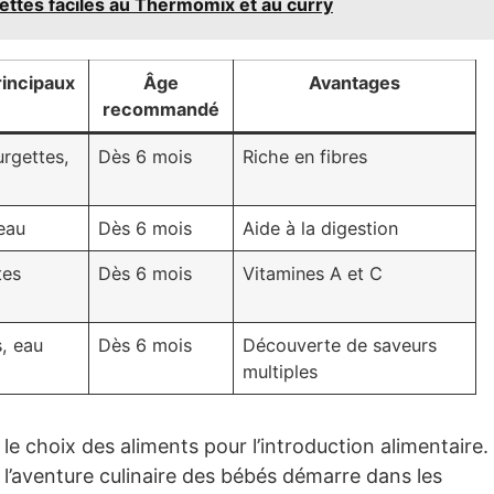
cettes faciles au Thermomix et au curry
rincipaux
Âge
Avantages
recommandé
urgettes,
Dès 6 mois
Riche en fibres
 eau
Dès 6 mois
Aide à la digestion
tes
Dès 6 mois
Vitamines A et C
, eau
Dès 6 mois
Découverte de saveurs
multiples
le choix des aliments pour l’introduction alimentaire.
l’aventure culinaire des bébés démarre dans les