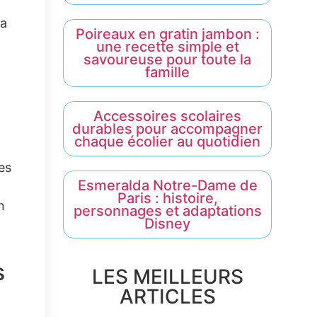
La
Poireaux en gratin jambon :
une recette simple et
savoureuse pour toute la
famille
Accessoires scolaires
durables pour accompagner
chaque écolier au quotidien
es
Esmeralda Notre-Dame de
Paris : histoire,
n
personnages et adaptations
Disney
s
LES MEILLEURS
ARTICLES