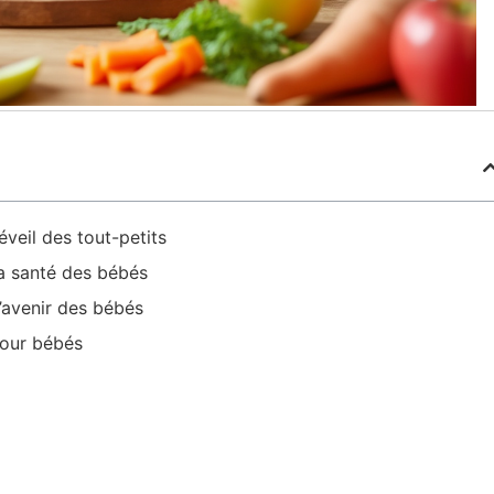
veil des tout-petits
la santé des bébés
l’avenir des bébés
pour bébés