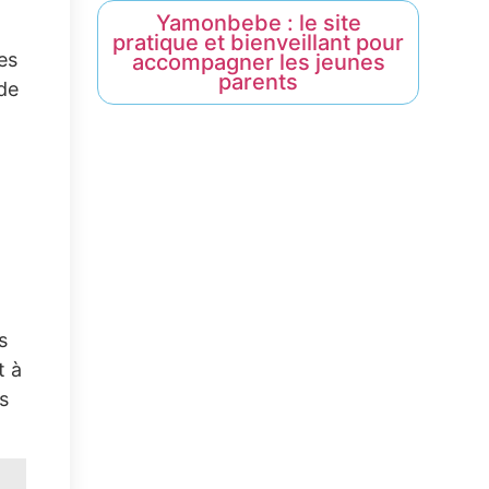
Yamonbebe : le site
pratique et bienveillant pour
es
accompagner les jeunes
parents
 de
s
t à
s