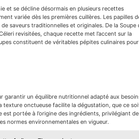
e et se décline désormais en plusieurs recettes
ent variée dès les premières cuillères. Les papilles d
de saveurs traditionnelles et originales. De la Soupe
éleri revisitées, chaque recette met l’accent sur la
upes constituent de véritables pépites culinaires pour
garantir un équilibre nutritionnel adapté aux besoin
 texture onctueuse facilite la dégustation, que ce soi
 est portée à l’origine des ingrédients, privilégiant de
 des normes environnementales en vigueur.