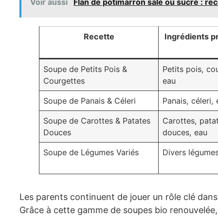
Voir aussi
Flan de potimarron salé ou sucré : re
Recette
Ingrédients p
Soupe de Petits Pois &
Petits pois, co
Courgettes
eau
Soupe de Panais & Céleri
Panais, céleri,
Soupe de Carottes & Patates
Carottes, pata
Douces
douces, eau
Soupe de Légumes Variés
Divers légumes
Les parents continuent de jouer un rôle clé dans 
Grâce à cette gamme de soupes bio renouvelée, 