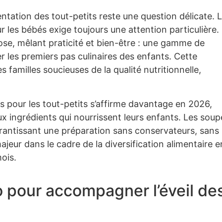
entation des tout-petits reste une question délicate. 
 les bébés exige toujours une attention particulière.
pose, mêlant praticité et bien-être : une gamme de
les premiers pas culinaires des enfants. Cette
amilles soucieuses de la qualité nutritionnelle,
s pour les tout-petits s’affirme davantage en 2026,
ux ingrédients qui nourrissent leurs enfants. Les soup
rantissant une préparation sans conservateurs, sans
majeur dans le cadre de la diversification alimentaire e
mois.
o pour accompagner l’éveil de