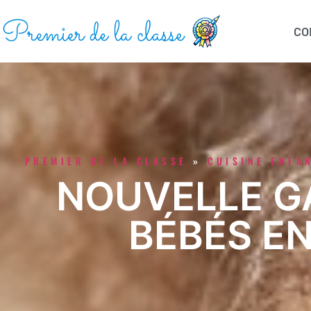
CO
PREMIER DE LA CLASSE
»
CUISINE ENFA
NOUVELLE G
BÉBÉS E