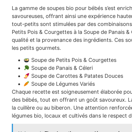
La gamme de soupes bio pour bébés s’est enrichi
savoureuses, offrant ainsi une expérience hautem
tout-petits sont stimulées par des combinaisons 
Petits Pois & Courgettes à la Soupe de Panais & C
qualité et la provenance des ingrédients. Ces so
les petits gourmets.
Soupe de Petits Pois & Courgettes
Soupe de Panais & Céleri
Soupe de Carottes & Patates Douces
Soupe de Légumes Variés
Chaque recette est soigneusement élaborée pour 
des bébés, tout en offrant un goût savoureux. La
la cuillère ou au biberon. Une attention renforcée
légumes bio, locaux et cultivés dans le respect