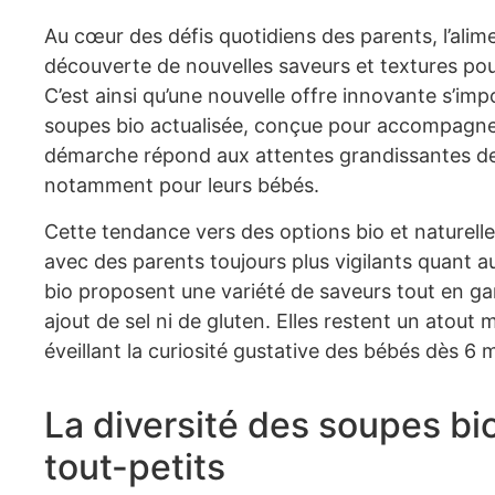
Au cœur des défis quotidiens des parents, l’alim
découverte de nouvelles saveurs et textures pour
C’est ainsi qu’une nouvelle offre innovante s’im
soupes bio actualisée, conçue pour accompagner 
démarche répond aux attentes grandissantes des f
notamment pour leurs bébés.
Cette tendance vers des options bio et naturelle
avec des parents toujours plus vigilants quant a
bio proposent une variété de saveurs tout en ga
ajout de sel ni de gluten. Elles restent un atout 
éveillant la curiosité gustative des bébés dès 6 
La diversité des soupes bi
tout-petits