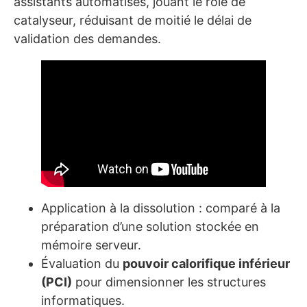
assistants automatisés, jouant le rôle de
catalyseur, réduisant de moitié le délai de
validation des demandes.
Application à la dissolution : comparé à la
préparation d’une solution stockée en
mémoire serveur.
Évaluation du
pouvoir calorifique inférieur
(PCI)
pour dimensionner les structures
informatiques.