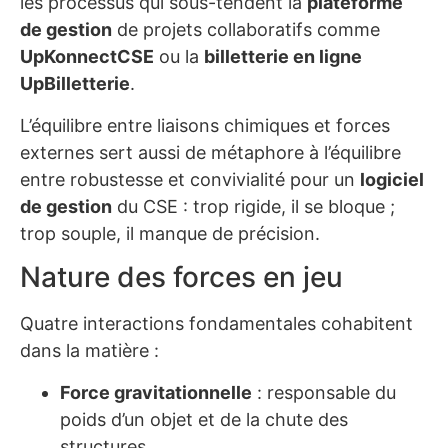
les processus qui sous-tendent la
plateforme
de gestion
de projets collaboratifs comme
UpKonnectCSE
ou la
billetterie en ligne
UpBilletterie
.
L’équilibre entre liaisons chimiques et forces
externes sert aussi de métaphore à l’équilibre
entre robustesse et convivialité pour un
logiciel
de gestion
du CSE : trop rigide, il se bloque ;
trop souple, il manque de précision.
Nature des forces en jeu
Quatre interactions fondamentales cohabitent
dans la matière :
Force gravitationnelle
: responsable du
poids d’un objet et de la chute des
structures.