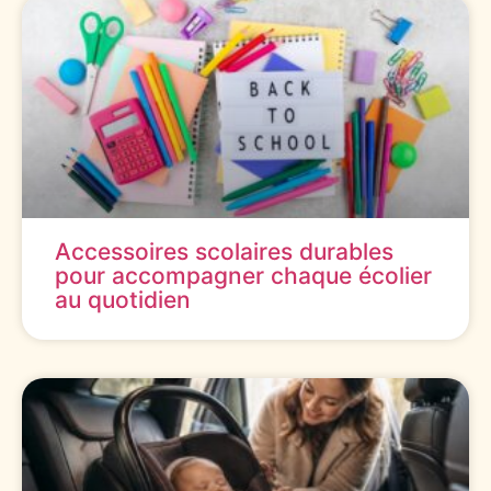
Accessoires scolaires durables
pour accompagner chaque écolier
au quotidien