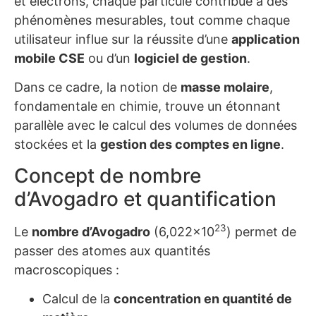
et électrons, chaque particule contribue à des
phénomènes mesurables, tout comme chaque
utilisateur influe sur la réussite d’une
application
mobile CSE
ou d’un
logiciel de gestion
.
Dans ce cadre, la notion de
masse molaire
,
fondamentale en chimie, trouve un étonnant
parallèle avec le calcul des volumes de données
stockées et la
gestion des comptes en ligne
.
Concept de nombre
d’Avogadro et quantification
23
Le
nombre d’Avogadro
(6,022×10
) permet de
passer des atomes aux quantités
macroscopiques :
Calcul de la
concentration en quantité de