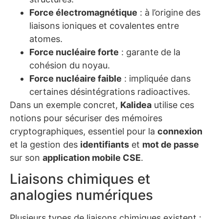
Force électromagnétique
: à l’origine des
liaisons ioniques et covalentes entre
atomes.
Force nucléaire forte
: garante de la
cohésion du noyau.
Force nucléaire faible
: impliquée dans
certaines désintégrations radioactives.
Dans un exemple concret,
Kalidea
utilise ces
notions pour sécuriser des mémoires
cryptographiques, essentiel pour la
connexion
et la gestion des
identifiants
et
mot de passe
sur son
application mobile CSE
.
Liaisons chimiques et
analogies numériques
Plusieurs types de liaisons chimiques existent :