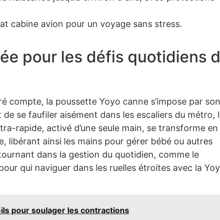
t cabine avion pour un voyage sans stress.
e pour les défis quotidiens 
ré compte, la poussette Yoyo canne s’impose par so
e se faufiler aisément dans les escaliers du métro, 
ultra-rapide, activé d’une seule main, se transforme en
e, libérant ainsi les mains pour gérer bébé ou autres
 tournant dans la gestion du quotidien, comme le
 pour qui naviguer dans les ruelles étroites avec la Yo
ils pour soulager les contractions