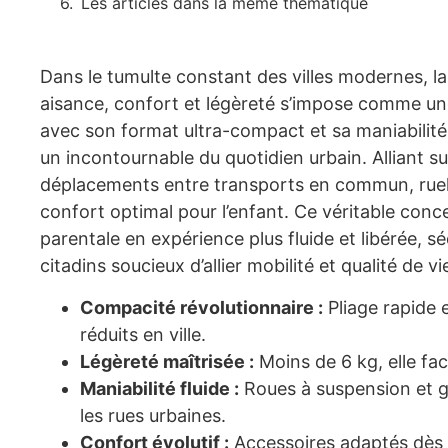
Les articles dans la même thématique
Dans le tumulte constant des villes modernes, la
aisance, confort et légèreté s’impose comme un
avec son format ultra-compact et sa maniabilit
un incontournable du quotidien urbain. Alliant sub
déplacements entre transports en commun, ruelle
confort optimal pour l’enfant. Ce véritable conc
parentale en expérience plus fluide et libérée,
citadins soucieux d’allier mobilité et qualité de vi
Compacité révolutionnaire :
Pliage rapide 
réduits en ville.
Légèreté maîtrisée :
Moins de 6 kg, elle faci
Maniabilité fluide :
Roues à suspension et g
les rues urbaines.
Confort évolutif :
Accessoires adaptés dès l