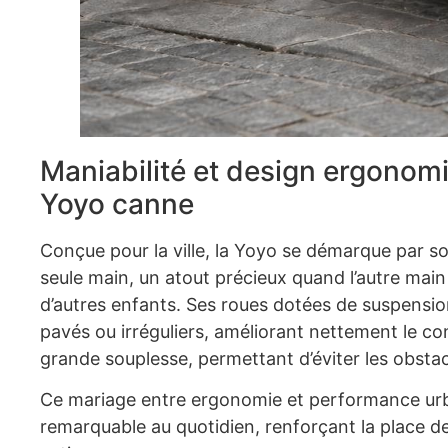
Maniabilité et design ergonomi
Yoyo canne
Conçue pour la ville, la Yoyo se démarque par s
seule main, un atout précieux quand l’autre main
d’autres enfants. Ses roues dotées de suspensio
pavés ou irréguliers, améliorant nettement le con
grande souplesse, permettant d’éviter les obstacl
Ce mariage entre ergonomie et performance urbai
remarquable au quotidien, renforçant la place de