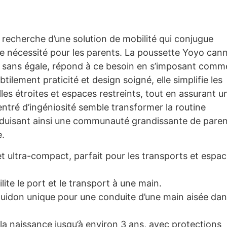
 recherche d’une solution de mobilité qui conjugue
e nécessité pour les parents. La poussette Yoyo cann
é sans égale, répond à ce besoin en s’imposant comm
tilement praticité et design soigné, elle simplifie les
s étroites et espaces restreints, tout en assurant u
entré d’ingéniosité semble transformer la routine
 séduisant ainsi une communauté grandissante de pare
e.
et ultra-compact, parfait pour les transports et espa
lite le port et le transport à une main.
uidon unique pour une conduite d’une main aisée da
a naissance jusqu’à environ 3 ans, avec protections