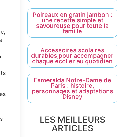
Poireaux en gratin jambon :
une recette simple et
savoureuse pour toute la
famille
e,
e
Accessoires scolaires
durables pour accompagner
n
chaque écolier au quotidien
nts
Esmeralda Notre-Dame de
Paris : histoire,
personnages et adaptations
ces
Disney
LES MEILLEURS
ns
ARTICLES