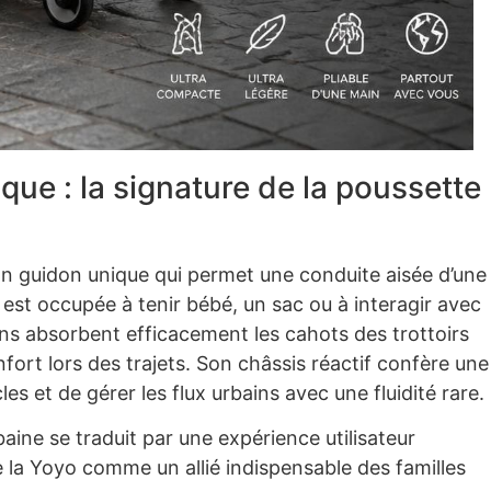
que : la signature de la poussette
on guidon unique qui permet une conduite aisée d’une
 est occupée à tenir bébé, un sac ou à interagir avec
ns absorbent efficacement les cahots des trottoirs
fort lors des trajets. Son châssis réactif confère une
es et de gérer les flux urbains avec une fluidité rare.
ne se traduit par une expérience utilisateur
 la Yoyo comme un allié indispensable des familles