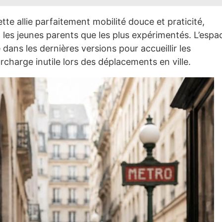
te allie parfaitement mobilité douce et praticité,
t les jeunes parents que les plus expérimentés. L’espa
ans les dernières versions pour accueillir les
urcharge inutile lors des déplacements en ville.