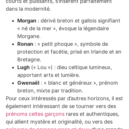
courts et puissants, s’insèrent parfaitement
dans la modernité.
Morgan
: dérivé breton et gallois signifiant
« né de la mer », évoque la légendaire
Morgane.
Ronan
: « petit phoque », symbole de
protection et facétie, prisé en Irlande et en
Bretagne.
Lugh
(« Lou ») : dieu celtique lumineux,
apportant arts et lumière.
Gwenaël
: « blanc et généreux », prénom
breton, mixte par tradition.
Pour ceux intéressés par d’autres horizons, il est
également intéressant de se tourner vers des
prénoms celtes garçons
rares et authentiques,
qui allient mystère et originalité, ou vers des