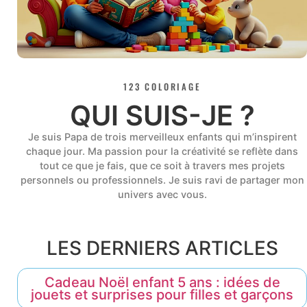
123 COLORIAGE
QUI SUIS-JE ?
Je suis Papa de trois merveilleux enfants qui m’inspirent
chaque jour. Ma passion pour la créativité se reflète dans
tout ce que je fais, que ce soit à travers mes projets
personnels ou professionnels. Je suis ravi de partager mon
univers avec vous.
LES DERNIERS ARTICLES
Cadeau Noël enfant 5 ans : idées de
jouets et surprises pour filles et garçons