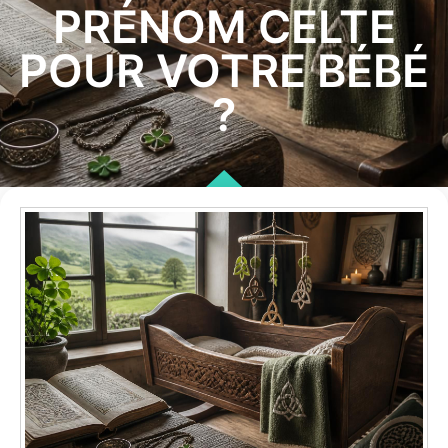
PRÉNOM CELTE
POUR VOTRE BÉBÉ
?