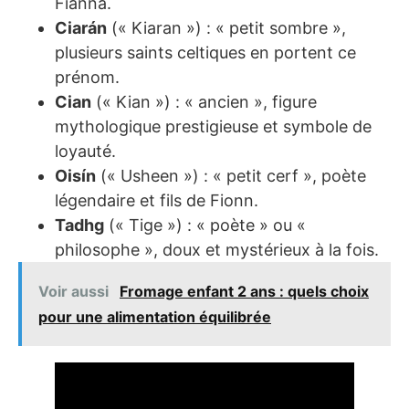
Fianna.
Ciarán
(« Kiaran ») : « petit sombre »,
plusieurs saints celtiques en portent ce
prénom.
Cian
(« Kian ») : « ancien », figure
mythologique prestigieuse et symbole de
loyauté.
Oisín
(« Usheen ») : « petit cerf », poète
légendaire et fils de Fionn.
Tadhg
(« Tige ») : « poète » ou «
philosophe », doux et mystérieux à la fois.
Voir aussi
Fromage enfant 2 ans : quels choix
pour une alimentation équilibrée