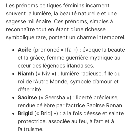
Les prénoms celtiques féminins incarnent
souvent la lumière, la beauté naturelle et une
sagesse millénaire. Ces prénoms, simples à
reconnaître tout en étant d’une richesse
symbolique rare, portent un charme intemporel.
Aoife
(prononcé « Ifa ») : évoque la beauté
et la grâce, femme guerrière mythique au
cœur des légendes irlandaises.
Niamh
(« Niv ») : lumière radieuse, fille du
roi de l’Autre Monde, symbole d’amour et
d’éternité.
Saoirse
(« Seersha ») : liberté précieuse,
rendue célèbre par l’actrice Saoirse Ronan.
Brigid
(« Bridj ») : à la fois déesse et sainte
protectrice, associée au feu, à l’art et à
l’altruisme.