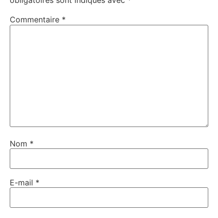
obligatoires sont indiqués avec
*
Commentaire
*
Nom
*
E-mail
*