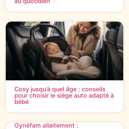
au quotidien
Cosy jusqu’à quel âge : conseils
pour choisir le siège auto adapté à
bébé
Gynéfam allaitement :