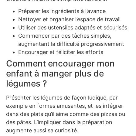
Préparer les ingrédients à l’avance
Nettoyer et organiser l’espace de travail
Utiliser des ustensiles adaptés et sécurisés
Commencer par des tâches simples,
augmentant la difficulté progressivement
Encourager et féliciter les efforts
Comment encourager mon
enfant à manger plus de
légumes ?
Présenter les légumes de façon ludique, par
exemple en formes amusantes, et les intégrer
dans des plats qu’il aime comme des pizzas ou
des pâtes. L’impliquer dans la préparation
augmente aussi sa curiosité.