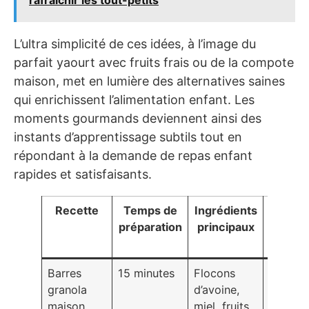
rafraîchir les tout-petits
L’ultra simplicité de ces idées, à l’image du
parfait yaourt avec fruits frais ou de la compote
maison, met en lumière des alternatives saines
qui enrichissent l’alimentation enfant. Les
moments gourmands deviennent ainsi des
instants d’apprentissage subtils tout en
répondant à la demande de repas enfant
rapides et satisfaisants.
Recette
Temps de
Ingrédients
Nivea
préparation
principaux
de
difficul
Barres
15 minutes
Flocons
Facile
granola
d’avoine,
maison
miel, fruits