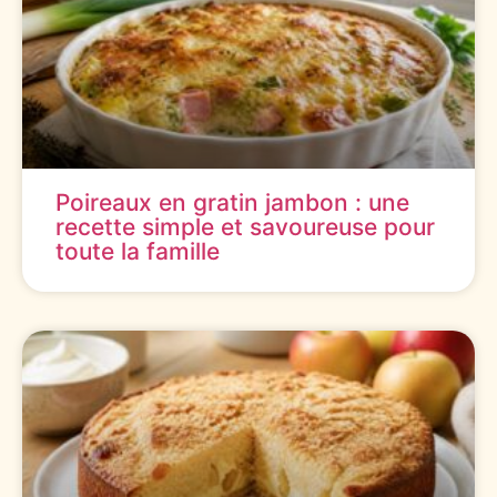
Poireaux en gratin jambon : une
recette simple et savoureuse pour
toute la famille