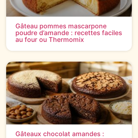
Gâteau pommes mascarpone
poudre d’amande : recettes faciles
au four ou Thermomix
Gâteaux chocolat amandes :