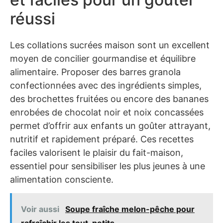
réussi
Les collations sucrées maison sont un excellent
moyen de concilier gourmandise et équilibre
alimentaire. Proposer des barres granola
confectionnées avec des ingrédients simples,
des brochettes fruitées ou encore des bananes
enrobées de chocolat noir et noix concassées
permet d’offrir aux enfants un goûter attrayant,
nutritif et rapidement préparé. Ces recettes
faciles valorisent le plaisir du fait-maison,
essentiel pour sensibiliser les plus jeunes à une
alimentation consciente.
Voir aussi
Soupe fraîche melon-pêche pour