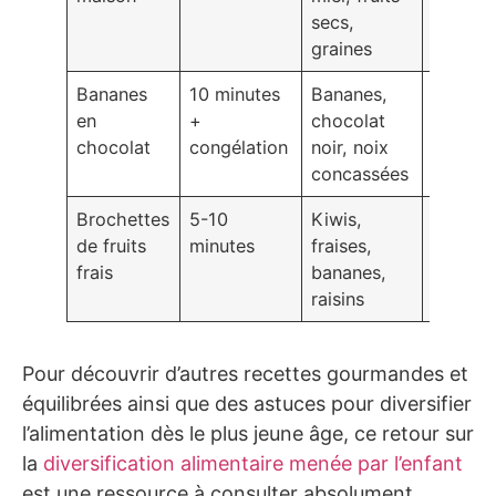
secs,
graines
Bananes
10 minutes
Bananes,
Très
en
+
chocolat
facile
chocolat
congélation
noir, noix
concassées
Brochettes
5-10
Kiwis,
Très
de fruits
minutes
fraises,
facile
frais
bananes,
raisins
Pour découvrir d’autres recettes gourmandes et
équilibrées ainsi que des astuces pour diversifier
l’alimentation dès le plus jeune âge, ce retour sur
la
diversification alimentaire menée par l’enfant
est une ressource à consulter absolument.