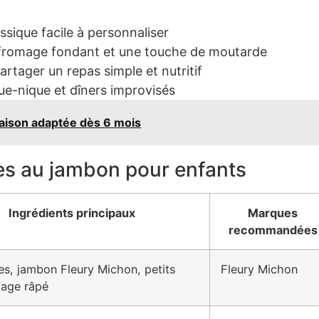
ssique facile à personnaliser
fromage fondant et une touche de moutarde
rtager un repas simple et nutritif
e-nique et dîners improvisés
aison adaptée dès 6 mois
es au jambon pour enfants
Ingrédients principaux
Marques
recommandées
es, jambon Fleury Michon, petits
Fleury Michon
mage râpé