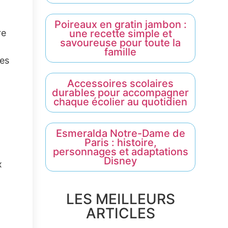
Poireaux en gratin jambon :
une recette simple et
re
savoureuse pour toute la
famille
les
Accessoires scolaires
durables pour accompagner
chaque écolier au quotidien
Esmeralda Notre-Dame de
Paris : histoire,
personnages et adaptations
Disney
x
LES MEILLEURS
ARTICLES