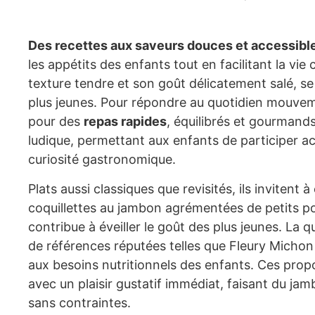
Des recettes aux saveurs douces et accessibl
les appétits des enfants tout en facilitant la vie
texture tendre et son goût délicatement salé, se
plus jeunes. Pour répondre au quotidien mouvem
pour des
repas rapides
, équilibrés et gourman
ludique, permettant aux enfants de participer ac
curiosité gastronomique.
Plats aussi classiques que revisités, ils invitent à
coquillettes au jambon agrémentées de petits po
contribue à éveiller le goût des plus jeunes. La 
de références réputées telles que Fleury Michon
aux besoins nutritionnels des enfants. Ces pro
avec un plaisir gustatif immédiat, faisant du jambo
sans contraintes.