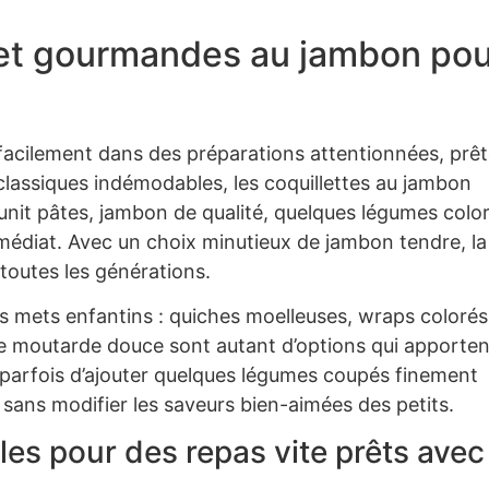
 et gourmandes au jambon pou
facilement dans des préparations attentionnées, prê
classiques indémodables, les coquillettes au jambon
éunit pâtes, jambon de qualité, quelques légumes colo
édiat. Avec un choix minutieux de jambon tendre, la
 toutes les générations.
s mets enfantins : quiches moelleuses, wraps colorés
e moutarde douce sont autant d’options qui apporten
ffit parfois d’ajouter quelques légumes coupés finement
 sans modifier les saveurs bien-aimées des petits.
les pour des repas vite prêts avec