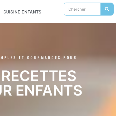
CUISINE ENFANTS
SIMPLES ET GOURMANDES POUR
: RECETTES
UR ENFANTS