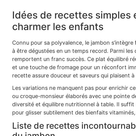
Idées de recettes simples
charmer les enfants
Connu pour sa polyvalence, le jambon s’intègre 
à être dégustées en un temps record. Parmi les 
remportent un franc succès. Ce plat équilibré r
et une touche de fromage pour un réconfort imm
recette assure douceur et saveurs qui plaisent à
Les variations ne manquent pas pour enrichir ce
ou croque-monsieur élaborés avec une pointe d
diversité et équilibre nutritionnel à table. Il su
pour glisser subtilement des bienfaits vitaminés,
Liste de recettes incontournab
du jambon