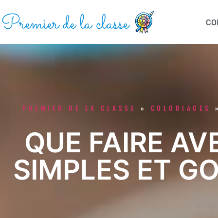
CO
PREMIER DE LA CLASSE
»
COLORIAGES
QUE FAIRE AV
SIMPLES ET G