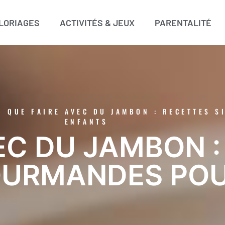
LORIAGES
ACTIVITÉS & JEUX
PARENTALITÉ
»
QUE FAIRE AVEC DU JAMBON : RECETTES 
ENFANTS
EC DU JAMBON 
OURMANDES PO