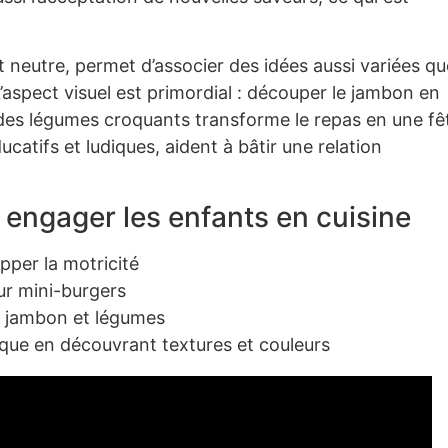
 neutre, permet d’associer des idées aussi variées qu
L’aspect visuel est primordial : découper le jambon en
 des légumes croquants transforme le repas en une fê
ducatifs et ludiques, aident à bâtir une relation
r engager les enfants en cuisine
pper la motricité
our mini-burgers
ec jambon et légumes
dique en découvrant textures et couleurs