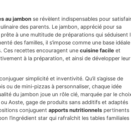
es au jambon
se révèlent indispensables pour satisfai
 culinaire des parents. Le jambon, apprécié pour sa
 prête à une multitude de préparations qui séduisent 
enté des familles, il s’impose comme une base idéale
ds. Ces recettes encouragent une
cuisine facile
et
tivement à la préparation, et ainsi de développer leur
 conjuguer simplicité et inventivité. Qu’il s’agisse de
is ou de mini-pizzas à personnaliser, chaque idée
qualité du jambon joue un rôle clé, marquée par le choi
 ou Aoste, gage de produits sans additifs et adaptés
positions conjuguent
apports nutritionnels
pertinents
n l’ingrédient star qui rafraîchit les tables familiales