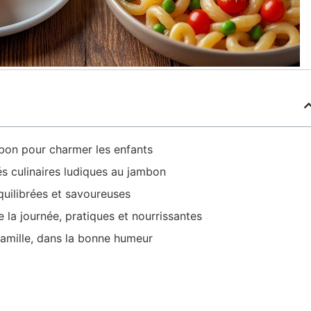
bon pour charmer les enfants
tés culinaires ludiques au jambon
quilibrées et savoureuses
a journée, pratiques et nourrissantes
famille, dans la bonne humeur