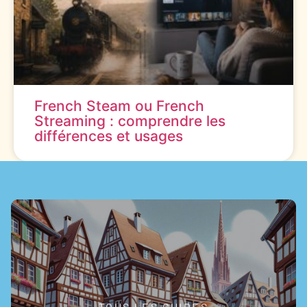
French Steam ou French
Streaming : comprendre les
différences et usages
TOUS LES GUIDES