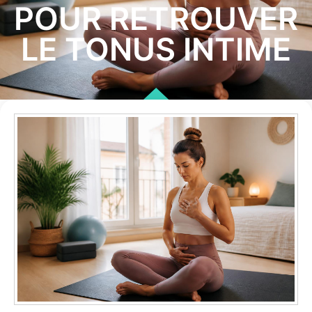
POUR RETROUVER
LE TONUS INTIME