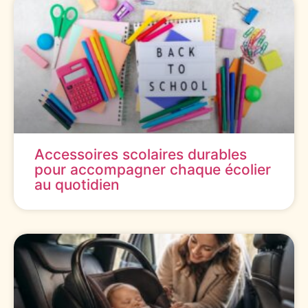
Accessoires scolaires durables
pour accompagner chaque écolier
au quotidien