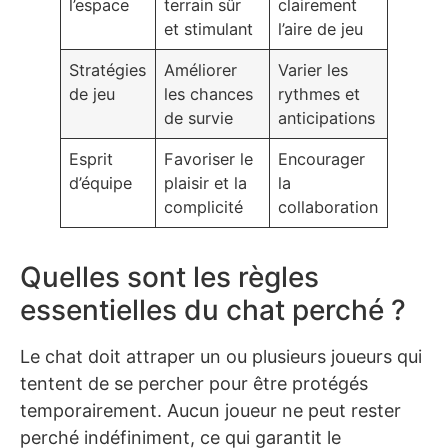
l’espace
terrain sûr
clairement
et stimulant
l’aire de jeu
Stratégies
Améliorer
Varier les
de jeu
les chances
rythmes et
de survie
anticipations
Esprit
Favoriser le
Encourager
d’équipe
plaisir et la
la
complicité
collaboration
Quelles sont les règles
essentielles du chat perché ?
Le chat doit attraper un ou plusieurs joueurs qui
tentent de se percher pour être protégés
temporairement. Aucun joueur ne peut rester
perché indéfiniment, ce qui garantit le