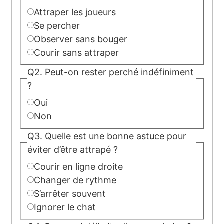
Attraper les joueurs
Se percher
Observer sans bouger
Courir sans attraper
Q2. Peut-on rester perché indéfiniment
?
Oui
Non
Q3. Quelle est une bonne astuce pour
éviter d’être attrapé ?
Courir en ligne droite
Changer de rythme
S’arrêter souvent
Ignorer le chat