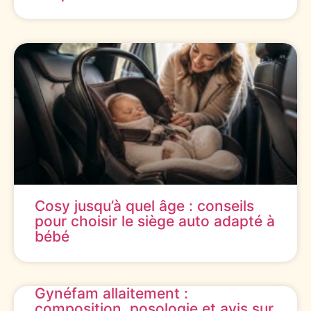
Cosy jusqu’à quel âge : conseils
pour choisir le siège auto adapté à
bébé
Gynéfam allaitement :
composition, posologie et avis sur