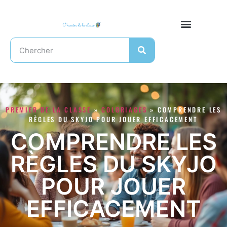
PREMIER DE LA CLASSE
»
COLORIAGES
»
COMPRENDRE LES
RÈGLES DU SKYJO POUR JOUER EFFICACEMENT
COMPRENDRE LES
RÈGLES DU SKYJO
POUR JOUER
EFFICACEMENT