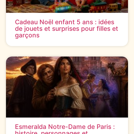
Cadeau Noël enfant 5 ans : idées
de jouets et surprises pour filles et
garçons
Esmeralda Notre-Dame de Paris :
histoire, personnages et