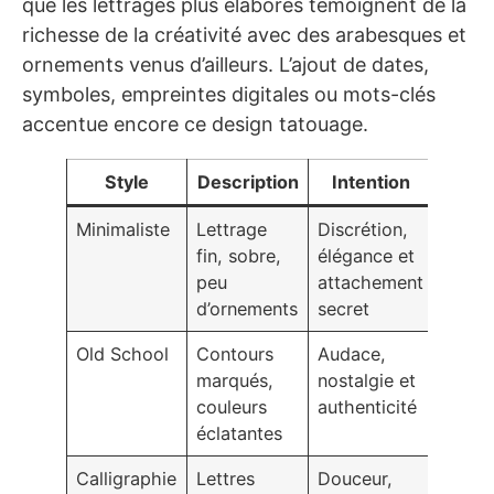
que les lettrages plus élaborés témoignent de la
richesse de la créativité avec des arabesques et
ornements venus d’ailleurs. L’ajout de dates,
symboles, empreintes digitales ou mots-clés
accentue encore ce design tatouage.
Style
Description
Intention
Minimaliste
Lettrage
Discrétion,
fin, sobre,
élégance et
peu
attachement
d’ornements
secret
Old School
Contours
Audace,
marqués,
nostalgie et
couleurs
authenticité
éclatantes
Calligraphie
Lettres
Douceur,