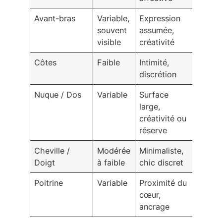
Avant-bras
Variable,
Expression
souvent
assumée,
visible
créativité
Côtes
Faible
Intimité,
discrétion
Nuque / Dos
Variable
Surface
large,
créativité ou
réserve
Cheville /
Modérée
Minimaliste,
Doigt
à faible
chic discret
Poitrine
Variable
Proximité du
cœur,
ancrage