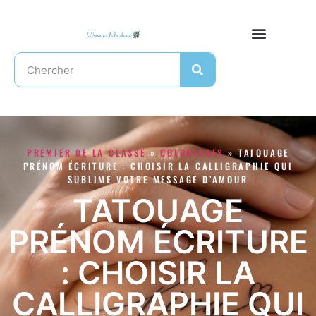
PREMIER DE LA CLASSE
»
COLORIAGES
»
TATOUAGE
PRÉNOM ÉCRITURE : CHOISIR LA CALLIGRAPHIE QUI
SUBLIME VOTRE MESSAGE D’AMOUR
TATOUAGE
PRÉNOM ÉCRITURE
: CHOISIR LA
CALLIGRAPHIE QUI