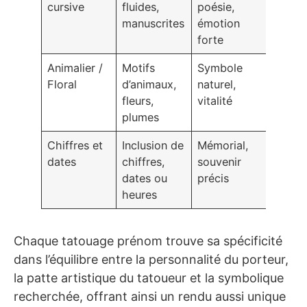
cursive
fluides,
poésie,
manuscrites
émotion
forte
Animalier /
Motifs
Symbole
Floral
d’animaux,
naturel,
fleurs,
vitalité
plumes
Chiffres et
Inclusion de
Mémorial,
dates
chiffres,
souvenir
dates ou
précis
heures
Chaque tatouage prénom trouve sa spécificité
dans l’équilibre entre la personnalité du porteur,
la patte artistique du tatoueur et la symbolique
recherchée, offrant ainsi un rendu aussi unique