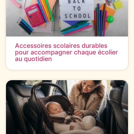
Accessoires scolaires durables
pour accompagner chaque écolier
au quotidien