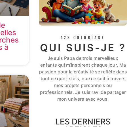
de
elles
123 COLORIAGE
rches
QUI SUIS-JE ?
s à
Je suis Papa de trois merveilleux
enfants qui m’inspirent chaque jour. Ma
passion pour la créativité se reflète dans
tout ce que je fais, que ce soit à travers
mes projets personnels ou
professionnels. Je suis ravi de partager
mon univers avec vous.
LES DERNIERS