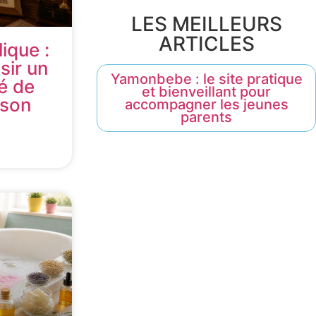
LES MEILLEURS
ARTICLES
ique :
sir un
Yamonbebe : le site pratique
é de
et bienveillant pour
 son
accompagner les jeunes
parents