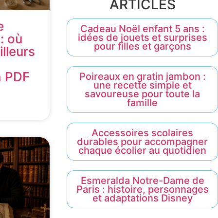
ARTICLES
e
Cadeau Noël enfant 5 ans :
: où
idées de jouets et surprises
pour filles et garçons
illeurs
n PDF
Poireaux en gratin jambon :
une recette simple et
savoureuse pour toute la
famille
Accessoires scolaires
durables pour accompagner
chaque écolier au quotidien
Esmeralda Notre-Dame de
Paris : histoire, personnages
et adaptations Disney