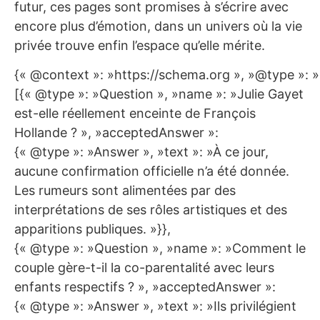
futur, ces pages sont promises à s’écrire avec
encore plus d’émotion, dans un univers où la vie
privée trouve enfin l’espace qu’elle mérite.
{« @context »: »https://schema.org », »@type »: 
[{« @type »: »Question », »name »: »Julie Gayet
est-elle réellement enceinte de François
Hollande ? », »acceptedAnswer »:
{« @type »: »Answer », »text »: »À ce jour,
aucune confirmation officielle n’a été donnée.
Les rumeurs sont alimentées par des
interprétations de ses rôles artistiques et des
apparitions publiques. »}},
{« @type »: »Question », »name »: »Comment le
couple gère-t-il la co-parentalité avec leurs
enfants respectifs ? », »acceptedAnswer »:
{« @type »: »Answer », »text »: »Ils privilégient