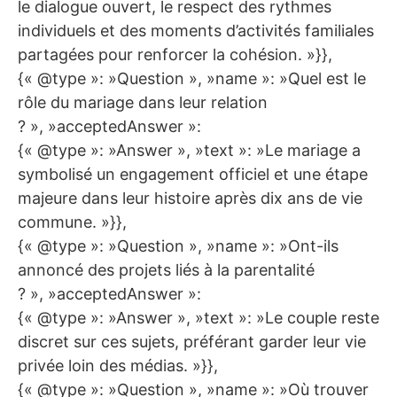
le dialogue ouvert, le respect des rythmes
individuels et des moments d’activités familiales
partagées pour renforcer la cohésion. »}},
{« @type »: »Question », »name »: »Quel est le
rôle du mariage dans leur relation
? », »acceptedAnswer »:
{« @type »: »Answer », »text »: »Le mariage a
symbolisé un engagement officiel et une étape
majeure dans leur histoire après dix ans de vie
commune. »}},
{« @type »: »Question », »name »: »Ont-ils
annoncé des projets liés à la parentalité
? », »acceptedAnswer »:
{« @type »: »Answer », »text »: »Le couple reste
discret sur ces sujets, préférant garder leur vie
privée loin des médias. »}},
{« @type »: »Question », »name »: »Où trouver