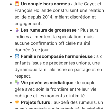
Un couple hors normes
: Julie Gayet et
François Hollande construisent une relation
solide depuis 2014, mêlant discrétion et
engagement.
Les rumeurs de grossesse
: Plusieurs
indices alimentent la spéculation, mais
aucune confirmation officielle n’a été
donnée à ce jour.
Famille recomposée harmonieuse
: six
enfants issus de précédentes unions, une
dynamique familiale riche en partage et en
respect.
Vie privée vs médiatique
: le couple
gère avec soin la frontière entre leur vie
publique et les moments d’intimité.
Projets futurs
: au-delà des rumeurs, un
avenir construit sur la créativité, la sérénité