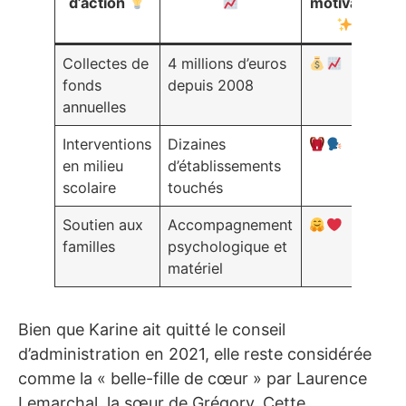
d’action
motivants
Collectes de
4 millions d’euros
fonds
depuis 2008
annuelles
Interventions
Dizaines
en milieu
d’établissements
scolaire
touchés
Soutien aux
Accompagnement
familles
psychologique et
matériel
Bien que Karine ait quitté le conseil
d’administration en 2021, elle reste considérée
comme la « belle-fille de cœur » par Laurence
Lemarchal, la sœur de Grégory. Cette