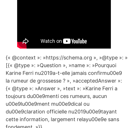
{« @context »: »https://schema.org », »@type »: 
[{« @type »: »Question », »name »: »Pourquoi
Karine Ferri nu2019a-t-elle jamais confirmu00e9
la rumeur de grossesse ? », »acceptedAnswer »:
{« @type »: »Answer », »text »: »Karine Ferri a
toujours du00e9menti ces rumeurs, aucun
u00e9lu00e9ment mu00e9dical ou
du00e9claration officielle nu2019u00e9tayant
cette information, largement relayu00e9e sans
fondement. »}},