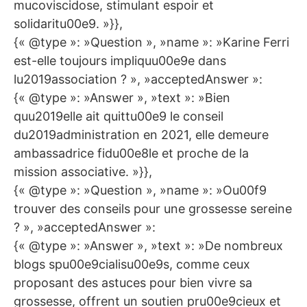
mucoviscidose, stimulant espoir et
solidaritu00e9. »}},
{« @type »: »Question », »name »: »Karine Ferri
est-elle toujours impliquu00e9e dans
lu2019association ? », »acceptedAnswer »:
{« @type »: »Answer », »text »: »Bien
quu2019elle ait quittu00e9 le conseil
du2019administration en 2021, elle demeure
ambassadrice fidu00e8le et proche de la
mission associative. »}},
{« @type »: »Question », »name »: »Ou00f9
trouver des conseils pour une grossesse sereine
? », »acceptedAnswer »:
{« @type »: »Answer », »text »: »De nombreux
blogs spu00e9cialisu00e9s, comme ceux
proposant des astuces pour bien vivre sa
grossesse, offrent un soutien pru00e9cieux et