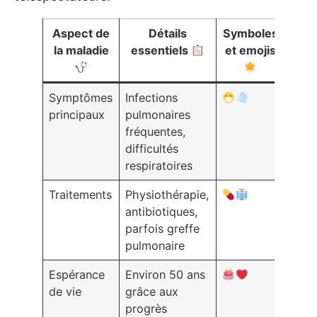
Aspect de
Détails
Symboles
la maladie
essentiels
et emojis
Symptômes
Infections
principaux
pulmonaires
fréquentes,
difficultés
respiratoires
Traitements
Physiothérapie,
antibiotiques,
parfois greffe
pulmonaire
Espérance
Environ 50 ans
de vie
grâce aux
progrès