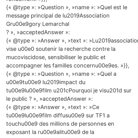
{« @type »: »Question », »name »: »Quel est le
message principal de lu2019Association
Gru00e9gory Lemarchal
? », »acceptedAnswer »:
{« @type »: »Answer », »text »: »Lu2019associatio
vise u00e0 soutenir la recherche contre la
mucoviscidose, sensibiliser le public et
accompagner les familles concernu00e9es. »}},
{« @type »: »Question », »name »: »Quel a
u00e9tu00e9 lu2019impact du
tu00e9lu00e9film u201cPourquoi je visu201d sur
le public ? », »acceptedAnswer »:
{« @type »: »Answer », »text »: »Ce
tu00e9lu00e9film diffusu00e9 sur TF1 a
touchu00e9 des millions de personnes en
exposant la ru00e9alitu00e9 de la