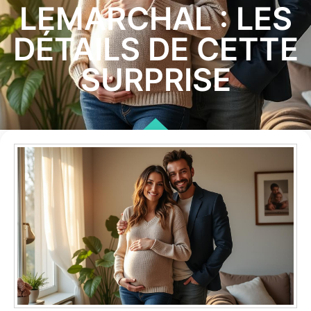
LEMARCHAL : LES
DÉTAILS DE CETTE
SURPRISE