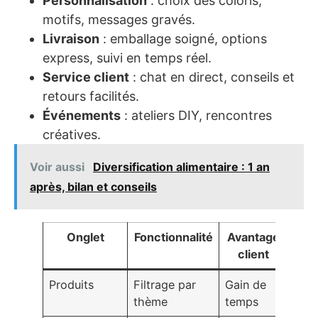
Personnalisation
: choix des coloris,
motifs, messages gravés.
Livraison
: emballage soigné, options
express, suivi en temps réel.
Service client
: chat en direct, conseils et
retours facilités.
Événements
: ateliers DIY, rencontres
créatives.
Voir aussi
Diversification alimentaire : 1 an
après, bilan et conseils
Onglet
Fonctionnalité
Avantage
client
Produits
Filtrage par
Gain de
thème
temps