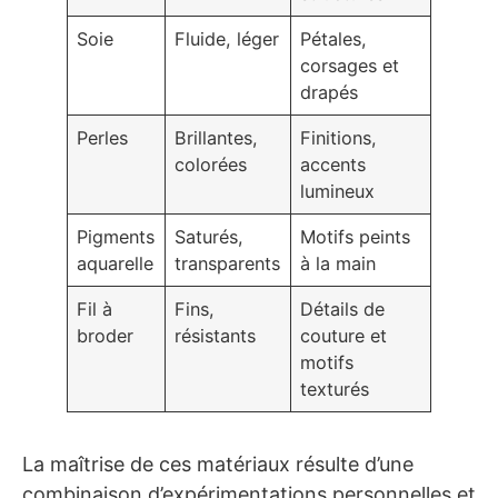
Soie
Fluide, léger
Pétales,
corsages et
drapés
Perles
Brillantes,
Finitions,
colorées
accents
lumineux
Pigments
Saturés,
Motifs peints
aquarelle
transparents
à la main
Fil à
Fins,
Détails de
broder
résistants
couture et
motifs
texturés
La maîtrise de ces matériaux résulte d’une
combinaison d’expérimentations personnelles et