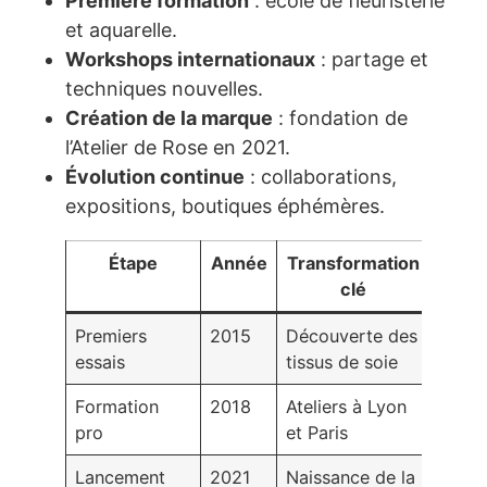
Première formation
: école de fleuristerie
et aquarelle.
Workshops internationaux
: partage et
techniques nouvelles.
Création de la marque
: fondation de
l’Atelier de Rose en 2021.
Évolution continue
: collaborations,
expositions, boutiques éphémères.
Étape
Année
Transformation
clé
Premiers
2015
Découverte des
essais
tissus de soie
Formation
2018
Ateliers à Lyon
pro
et Paris
Lancement
2021
Naissance de la