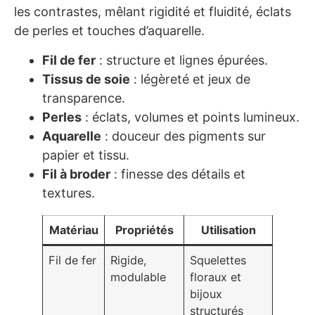
les contrastes, mêlant rigidité et fluidité, éclats
de perles et touches d’aquarelle.
Fil de fer
: structure et lignes épurées.
Tissus de soie
: légèreté et jeux de
transparence.
Perles
: éclats, volumes et points lumineux.
Aquarelle
: douceur des pigments sur
papier et tissu.
Fil à broder
: finesse des détails et
textures.
Matériau
Propriétés
Utilisation
Fil de fer
Rigide,
Squelettes
modulable
floraux et
bijoux
structurés